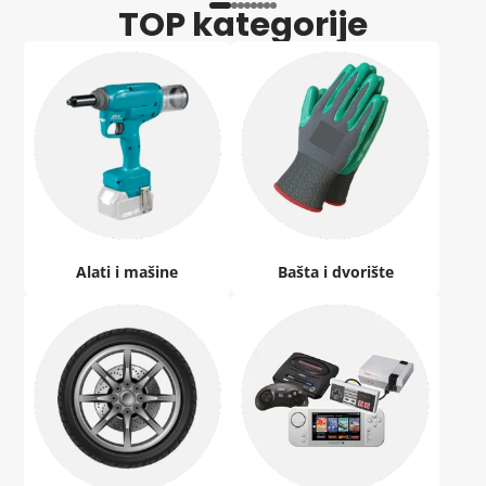
TOP kategorije
Alati i mašine
Bašta i dvorište