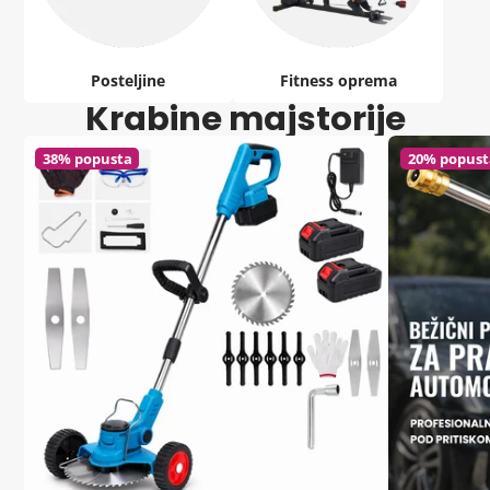
Posteljine
Fitness oprema
Krabine majstorije
38% popusta
20% popust