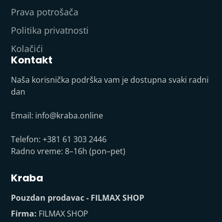
Prava potrošača
Politika privatnosti
Kolačići
Kontakt
Naša korisnička podrška vam je dostupna svaki radni
dan
Email:
info@kraba.online
Telefon: +381 61 303 2446
Radno vreme: 8–16h (pon–pet)
Kraba
Pouzdan prodavac - FILMAX SHOP
Firma:
FILMAX SHOP