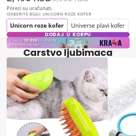
Porezi su uračunati.
IZABERITE BOJU:
UNICORN ROZE KOFER
Unicorn roze kofer
Universe plavi kofer
DODAJ U KORPU
Carstvo ljubimaca