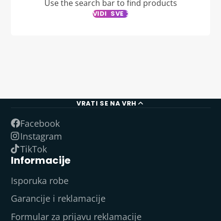
Use the search bar to find products
VIDI SVE
VRATI SE NA VRH
Facebook
Instagram
TikTok
Informacije
Isporuka robe
Garancije i reklamacije
Formular za prijavu reklamacije