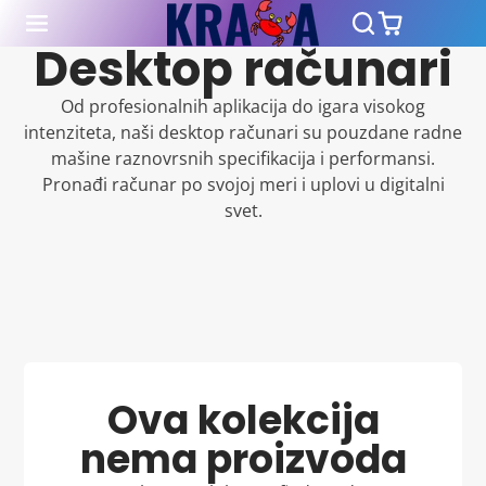
Desktop računari
Od profesionalnih aplikacija do igara visokog
intenziteta, naši desktop računari su pouzdane radne
mašine raznovrsnih specifikacija i performansi.
Pronađi računar po svojoj meri i uplovi u digitalni
svet.
Ova kolekcija
nema proizvoda