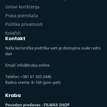
Uslovi korišćenja
Prava potrošača
Politika privatnosti
Kolačići
Kontakt
Naša korisnička podrška vam je dostupna svaki radni
dan
Email:
info@kraba.online
Telefon: +381 61 303 2446
Radno vreme: 8–16h (pon–pet)
Kraba
Pouzdan prodavac - FILMAX SHOP