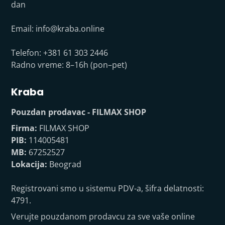
dan
Email:
info@kraba.online
Telefon: +381 61 303 2446
Radno vreme: 8–16h (pon–pet)
Kraba
Pouzdan prodavac - FILMAX SHOP
Firma:
FILMAX SHOP
PIB:
114005481
MB:
67252527
Lokacija:
Beograd
Registrovani smo u sistemu PDV-a, šifra delatnosti:
4791.
Verujte pouzdanom prodavcu za sve vaše online