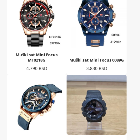
Muški sat Mini Focus
MF0218G
Muški sat Mini Focus 0089G
Cena
Cena
4,790 RSD
3,830 RSD