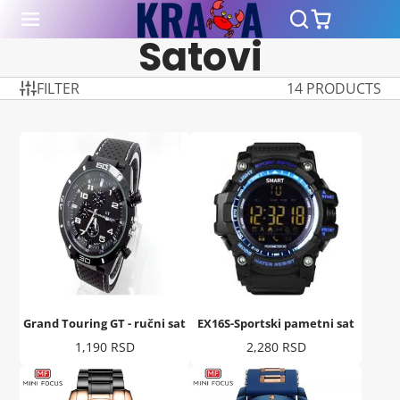
Satovi
FILTER
14 PRODUCTS
Grand Touring GT - ručni sat
EX16S-Sportski pametni sat
Cena
Cena
1,190 RSD
2,280 RSD