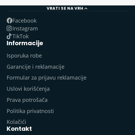
VRATI SE NA VRH
Facebook
Instagram
TikTok
Informacije
Isporuka robe
Garancije i reklamacije
Formular za prijavu reklamacije
Uslovi korišćenja
Prava potrošača
Politika privatnosti
Kolačići
Kontakt