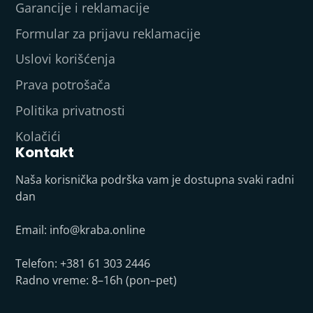
Garancije i reklamacije
Formular za prijavu reklamacije
Uslovi korišćenja
Prava potrošača
Politika privatnosti
Kolačići
Kontakt
Naša korisnička podrška vam je dostupna svaki radni
dan
Email:
info@kraba.online
Telefon: +381 61 303 2446
Radno vreme: 8–16h (pon–pet)