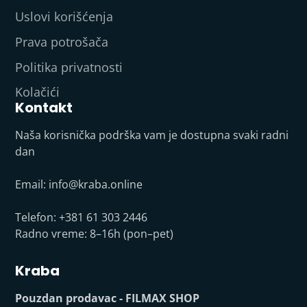
Uslovi korišćenja
Prava potrošača
Politika privatnosti
Kolačići
Kontakt
Naša korisnička podrška vam je dostupna svaki radni
dan
Email:
info@kraba.online
Telefon: +381 61 303 2446
Radno vreme: 8–16h (pon–pet)
Kraba
Pouzdan prodavac - FILMAX SHOP