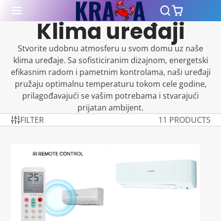
Klima uređaji
Stvorite udobnu atmosferu u svom domu uz naše
klima uređaje. Sa sofisticiranim dizajnom, energetski
efikasnim radom i pametnim kontrolama, naši uređaji
pružaju optimalnu temperaturu tokom cele godine,
prilagođavajući se vašim potrebama i stvarajući
prijatan ambijent.
FILTER
11 PRODUCTS