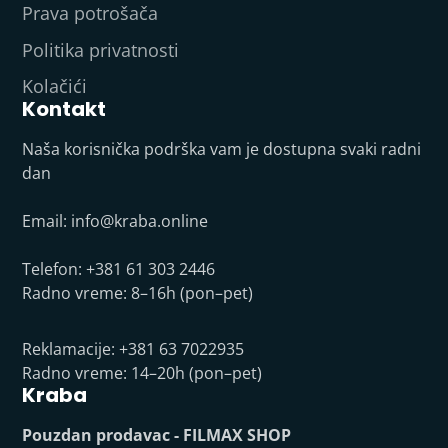
Prava potrošača
Politika privatnosti
Kolačići
Kontakt
Naša korisnička podrška vam je dostupna svaki radni
dan
Email:
info@kraba.online
Telefon: +381 61 303 2446
Radno vreme: 8–16h (pon–pet)
Reklamacije: +381 63 7022935
Radno vreme: 14–20h (pon–pet)
Kraba
Pouzdan prodavac - FILMAX SHOP