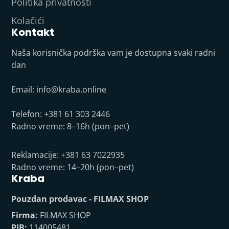
Politika privatnosti
Kolačići
Kontakt
Naša korisnička podrška vam je dostupna svaki radni
dan
Email:
info@kraba.online
Telefon: +381 61 303 2446
Radno vreme: 8–16h (pon–pet)
Reklamacije: +381 63 7022935
Radno vreme: 14–20h (pon–pet)
Kraba
Pouzdan prodavac - FILMAX SHOP
Firma:
FILMAX SHOP
PIB:
114005481