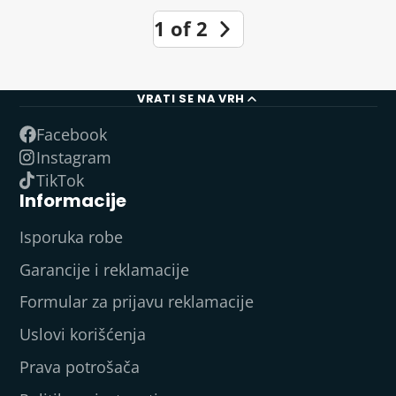
1 of 2
VRATI SE NA VRH
Facebook
Instagram
TikTok
Informacije
Isporuka robe
Garancije i reklamacije
Formular za prijavu reklamacije
Uslovi korišćenja
Prava potrošača