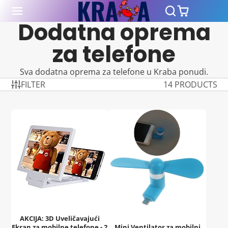
Dodatna oprema
za telefone
Sva dodatna oprema za telefone u Kraba ponudi.
FILTER
14 PRODUCTS
AKCIJA: 3D Uveličavajući
Ekran za mobilne telefone - 2
Mini Ventilator za mobilni