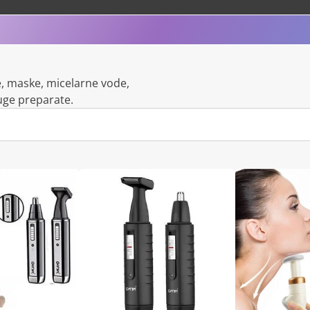
ce, maske, micelarne vode,
uge preparate.