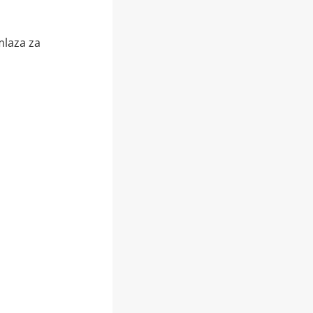
laza za