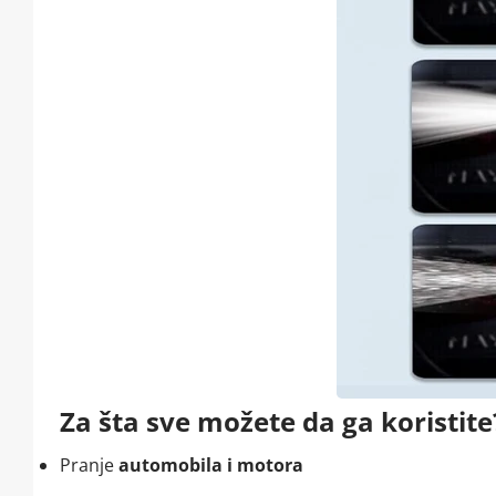
Za šta sve možete da ga koristite
Pranje
automobila i motora