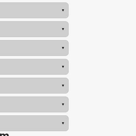
▾
▾
▾
▾
▾
▾
▾
om