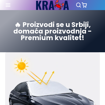
🔥 Proizvodi se u Srbiji,
domaća proizvodnja -
Premium kvalitet!