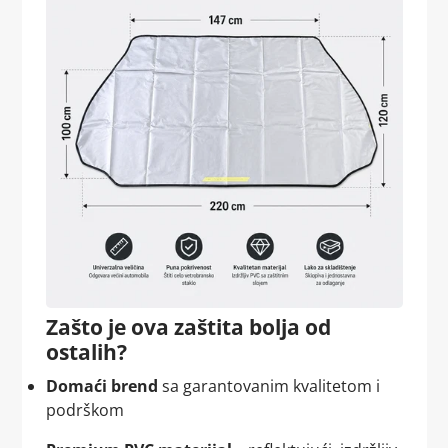
Zašto je ova zaštita bolja od
ostalih?
Domaći brend
sa garantovanim kvalitetom i
podrškom