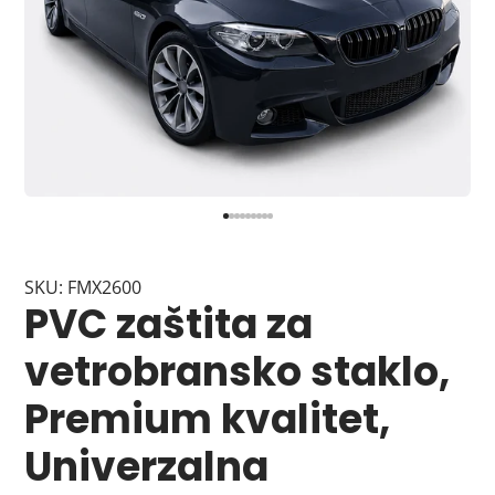
SKU: FMX2600
PVC zaštita za
vetrobransko staklo,
Premium kvalitet,
Univerzalna