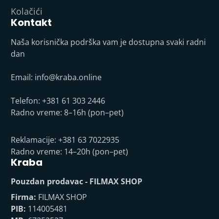
Kolačići
Kontakt
Naša korisnička podrška vam je dostupna svaki radni
dan
Email:
info@kraba.online
Telefon: +381 61 303 2446
Radno vreme: 8–16h (pon–pet)
Reklamacije: +381 63 7022935
Radno vreme: 14–20h (pon–pet)
Kraba
Pouzdan prodavac - FILMAX SHOP
Firma:
FILMAX SHOP
PIB:
114005481