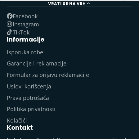
VRATI SE NA VRH
Facebook
Instagram
TikTok
Informacije
Isporuka robe
Garancije i reklamacije
Formular za prijavu reklamacije
Uslovi korišćenja
Prava potrošača
Politika privatnosti
Kolačići
Kontakt