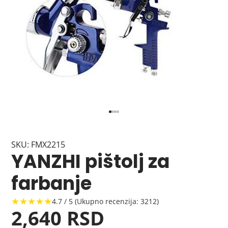
SKU: FMX2215
YANZHI pištolj za
farbanje
★★★★★
4.7 / 5 (Ukupno recenzija: 3212)
2,640 RSD