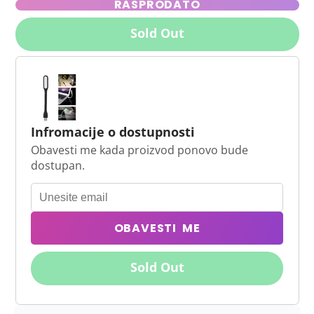
RASPRODATO
Sold Out
Infromacije o dostupnosti
Obavesti me kada proizvod ponovo bude
dostupan.
OBAVESTI ME
Sold Out