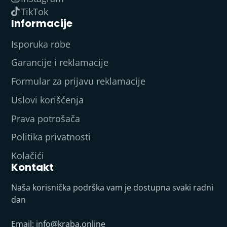
TikTok
Informacije
Isporuka robe
Garancije i reklamacije
Formular za prijavu reklamacije
Uslovi korišćenja
Prava potrošača
Politika privatnosti
Kolačići
Kontakt
Naša korisnička podrška vam je dostupna svaki radni
dan
Email:
info@kraba.online