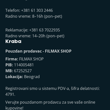
Telefon: +381 61 303 2446
Radno vreme: 8–16h (pon–pet)
Reklamacije: +381 63 7022935
Radno vreme: 14–20h (pon–pet)
Kraba
Pouzdan prodavac - FILMAX SHOP
Firma:
FILMAX SHOP
PIB:
114005481
MB:
67252527
Lokacija:
Beograd
Registrovani smo u sistemu PDV-a, šifra delatnosti:
4791.
Verujte pouzdanom prodavcu za sve vaše online
kupovine!