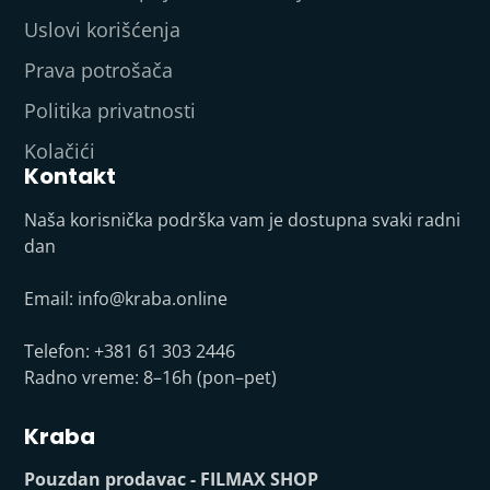
Uslovi korišćenja
Prava potrošača
Politika privatnosti
Kolačići
Kontakt
Naša korisnička podrška vam je dostupna svaki radni
dan
Email:
info@kraba.online
Telefon: +381 61 303 2446
Radno vreme: 8–16h (pon–pet)
Kraba
Pouzdan prodavac - FILMAX SHOP