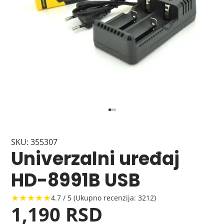
SKU: 355307
Univerzalni uređaj
HD-8991B USB
★★★★★
4.7 / 5 (Ukupno recenzija: 3212)
1,190 RSD