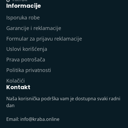
Informacije
Isporuka robe
Garancije i reklamacije
Formular za prijavu reklamacije
Uslovi korišćenja
Prava potrošača
Politika privatnosti
Kolačići
Kontakt
Naša korisnička podrška vam je dostupna svaki radni
dan
Email:
info@kraba.online