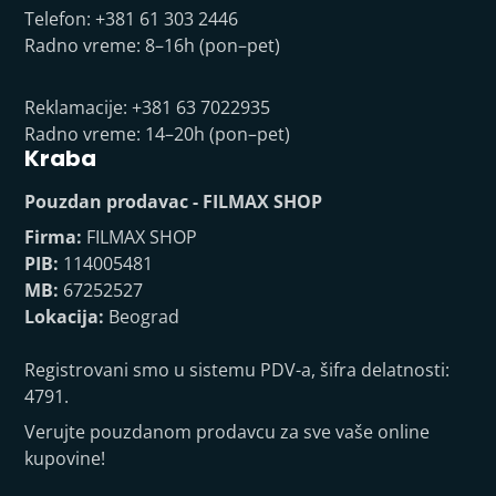
Telefon: +381 61 303 2446
Radno vreme: 8–16h (pon–pet)
Reklamacije: +381 63 7022935
Radno vreme: 14–20h (pon–pet)
Kraba
Pouzdan prodavac - FILMAX SHOP
Firma:
FILMAX SHOP
PIB:
114005481
MB:
67252527
Lokacija:
Beograd
Registrovani smo u sistemu PDV-a, šifra delatnosti:
4791.
Verujte pouzdanom prodavcu za sve vaše online
kupovine!