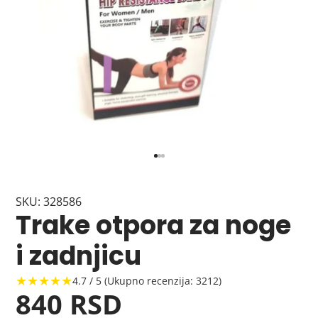
SKU: 328586
Trake otpora za noge
i zadnjicu
★★★★★
4.7 / 5 (Ukupno recenzija: 3212)
840 RSD