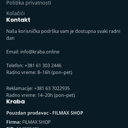
Politika privatnosti
Kolačići
Kontakt
Naša korisnička podrška vam je dostupna svaki radni
dan
Email:
info@kraba.online
Telefon: +381 61 303 2446
Radno vreme: 8–16h (pon–pet)
Reklamacije: +381 63 7022935
Radno vreme: 14–20h (pon–pet)
Kraba
Pouzdan prodavac - FILMAX SHOP
Firma:
FILMAX SHOP