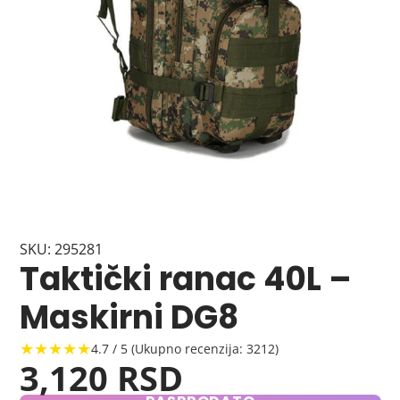
SKU: 295281
Taktički ranac 40L –
Maskirni DG8
★★★★★
4.7 / 5 (Ukupno recenzija: 3212)
3,120 RSD