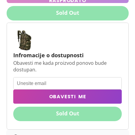
RASPRODATO
Sold Out
Infromacije o dostupnosti
Obavesti me kada proizvod ponovo bude
dostupan.
OBAVESTI ME
Sold Out