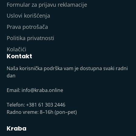
Formular za prijavu reklamacije
Uslovi korišćenja
Prava potrošača
Politika privatnosti
Kolačići
Kontakt
Naša korisnička podrška vam je dostupna svaki radni
dan
Email:
info@kraba.online
Telefon: +381 61 303 2446
Radno vreme: 8–16h (pon–pet)
Kraba