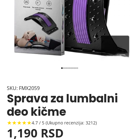
SKU: FMX2059
Sprava za lumbalni
deo kičme
★★★★★
4.7 / 5 (Ukupno recenzija: 3212)
1,190 RSD