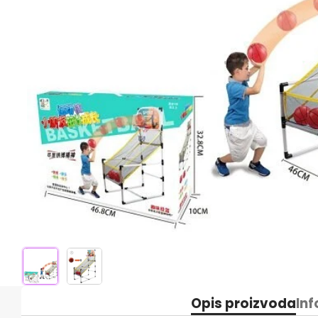
Opis proizvoda
Inf