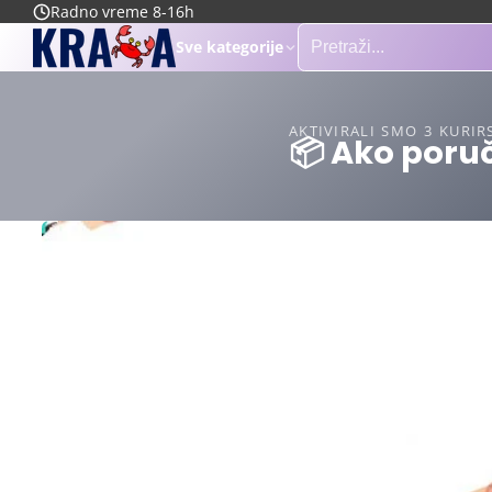
Radno vreme 8-16h
Sve kategorije
AKTIVIRALI SMO 3 KURIR
📦 Ako poruč