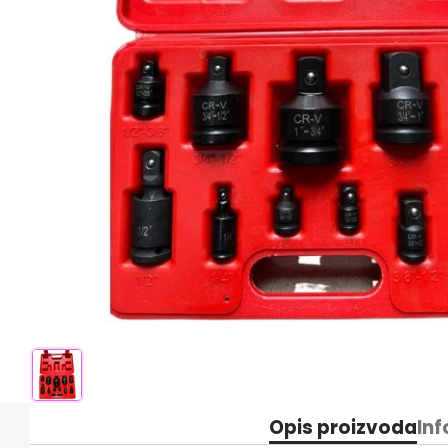
Opis proizvoda
Inf