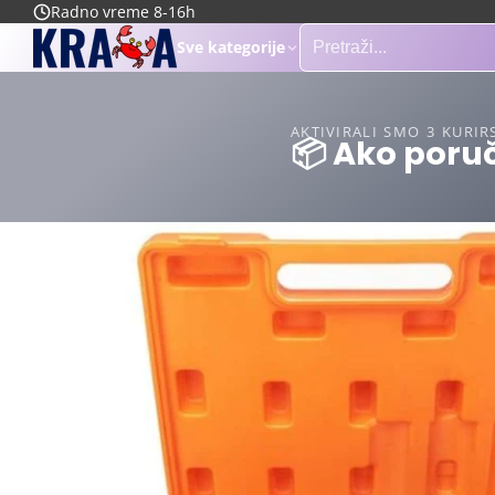
Radno vreme 8-16h
Sve kategorije
AKTIVIRALI SMO 3 KURIR
📦 Ako poruč