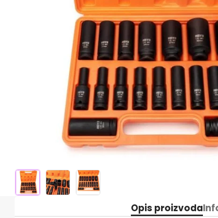
Opis proizvoda
Inf