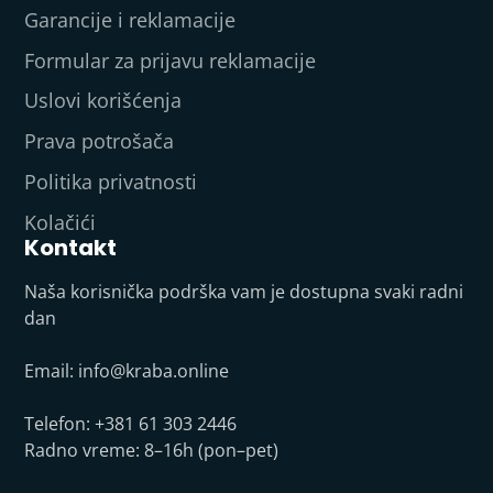
Garancije i reklamacije
Formular za prijavu reklamacije
Uslovi korišćenja
Prava potrošača
Politika privatnosti
Kolačići
Kontakt
Naša korisnička podrška vam je dostupna svaki radni
dan
Email:
info@kraba.online
Telefon: +381 61 303 2446
Radno vreme: 8–16h (pon–pet)