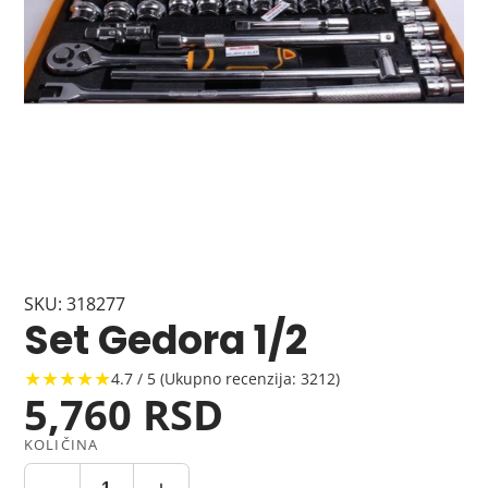
SKU: 318277
Set Gedora 1/2
★★★★★
4.7 / 5 (Ukupno recenzija: 3212)
5,760 RSD
KOLIČINA