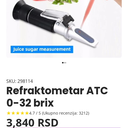
SKU: 298114
Refraktometar ATC
0-32 brix
★★★★★
4.7 / 5 (Ukupno recenzija: 3212)
3,840 RSD