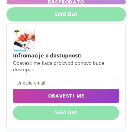
RASPRODATO
Sold Out
Infromacije o dostupnosti
Obavesti me kada proizvod ponovo bude
dostupan.
OBAVESTI ME
Sold Out