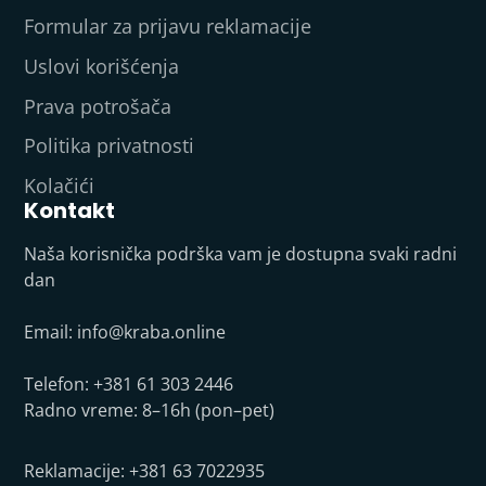
Formular za prijavu reklamacije
Uslovi korišćenja
Prava potrošača
Politika privatnosti
Kolačići
Kontakt
Naša korisnička podrška vam je dostupna svaki radni
dan
Email:
info@kraba.online
Telefon: +381 61 303 2446
Radno vreme: 8–16h (pon–pet)
Reklamacije: +381 63 7022935