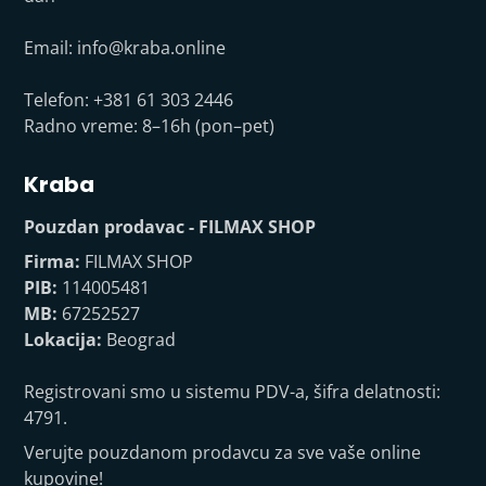
Email:
info@kraba.online
Telefon: +381 61 303 2446
Radno vreme: 8–16h (pon–pet)
Kraba
Pouzdan prodavac - FILMAX SHOP
Firma:
FILMAX SHOP
PIB:
114005481
MB:
67252527
Lokacija:
Beograd
Registrovani smo u sistemu PDV-a, šifra delatnosti:
4791.
Verujte pouzdanom prodavcu za sve vaše online
kupovine!