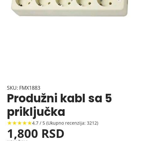
SKU: FMX1883
Produžni kabl sa 5
priključka
★★★★★
4.7 / 5 (Ukupno recenzija: 3212)
1,800 RSD