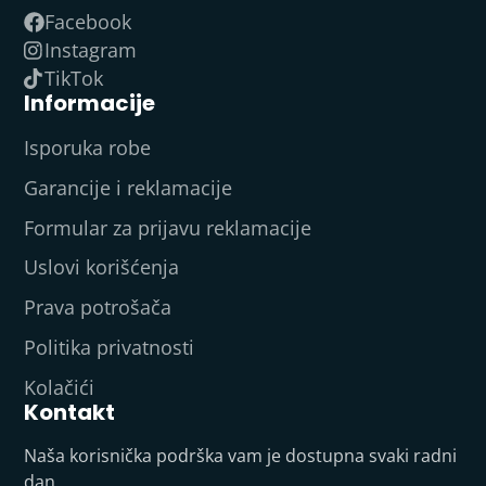
Facebook
Instagram
TikTok
Informacije
Isporuka robe
Garancije i reklamacije
Formular za prijavu reklamacije
Uslovi korišćenja
Prava potrošača
Politika privatnosti
Kolačići
Kontakt
Naša korisnička podrška vam je dostupna svaki radni
dan