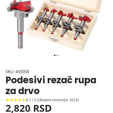
SKU: 443058
Podesivi rezač rupa
za drvo
★★★★★
4.7 / 5 (Ukupno recenzija: 3212)
2,820 RSD