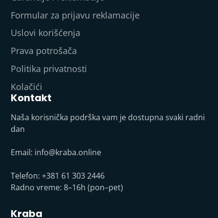
Formular za prijavu reklamacije
Uslovi korišćenja
Prava potrošača
Politika privatnosti
Kolačići
Kontakt
Naša korisnička podrška vam je dostupna svaki radni
dan
Email:
info@kraba.online
Telefon: +381 61 303 2446
Radno vreme: 8–16h (pon–pet)
Kraba