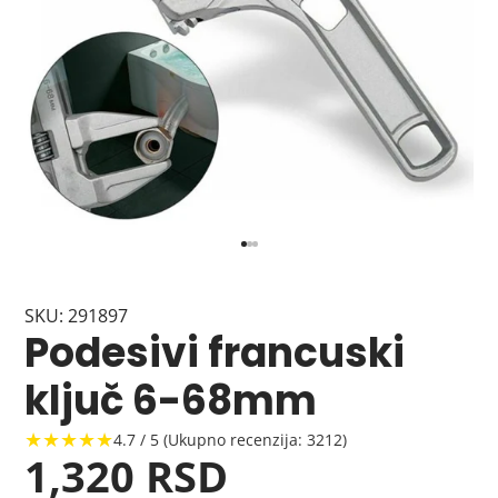
SKU: 291897
Podesivi francuski
ključ 6-68mm
★★★★★
4.7 / 5 (Ukupno recenzija: 3212)
1,320 RSD