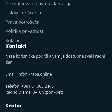
Formular za prijavu reklamacije
Uslovi korišćenja
Prava potrošača
Politika privatnosti
Kolačići
Kontakt
Naša korisnička podrška vam je dostupna svaki radni
dan
Email:
info@kraba.online
Telefon: +381 61 303 2446
Radno vreme: 8–16h (pon–pet)
Kraba