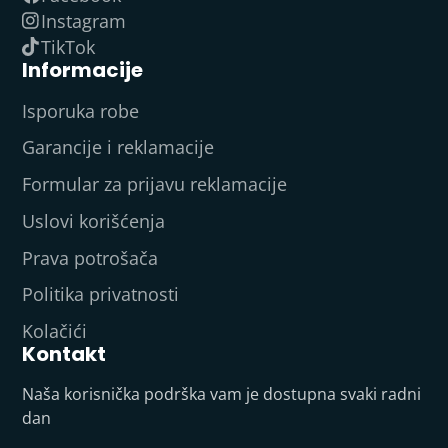
Instagram
TikTok
Informacije
Isporuka robe
Garancije i reklamacije
Formular za prijavu reklamacije
Uslovi korišćenja
Prava potrošača
Politika privatnosti
Kolačići
Kontakt
Naša korisnička podrška vam je dostupna svaki radni
dan