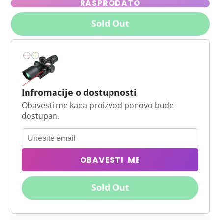
RASPRODATO
Sold Out
Infromacije o dostupnosti
Obavesti me kada proizvod ponovo bude
dostupan.
OBAVESTI ME
Sold Out