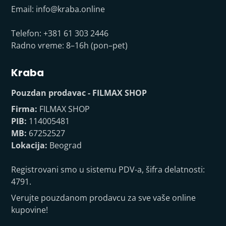
Email:
info@kraba.online
Telefon: +381 61 303 2446
Radno vreme: 8–16h (pon–pet)
Kraba
Pouzdan prodavac - FILMAX SHOP
Firma:
FILMAX SHOP
PIB:
114005481
MB:
67252527
Lokacija:
Beograd
Registrovani smo u sistemu PDV-a, šifra delatnosti:
4791.
Verujte pouzdanom prodavcu za sve vaše online
kupovine!