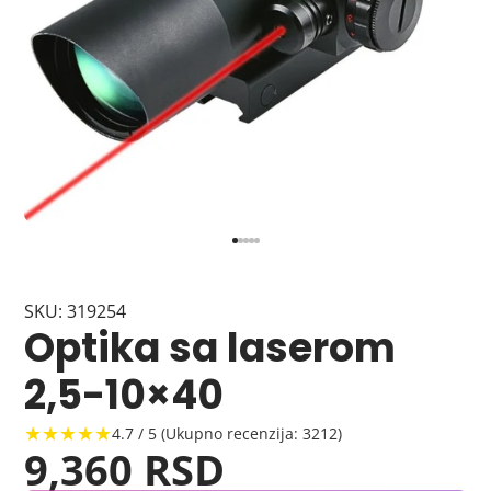
SKU: 319254
Optika sa laserom
2,5-10×40
★★★★★
4.7 / 5 (Ukupno recenzija: 3212)
9,360 RSD