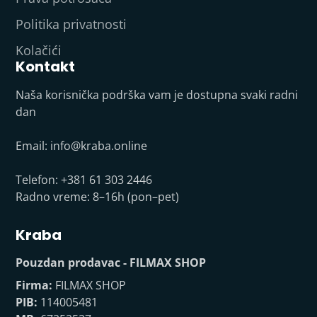
Politika privatnosti
Kolačići
Kontakt
Naša korisnička podrška vam je dostupna svaki radni
dan
Email:
info@kraba.online
Telefon: +381 61 303 2446
Radno vreme: 8–16h (pon–pet)
Kraba
Pouzdan prodavac - FILMAX SHOP
Firma:
FILMAX SHOP
PIB:
114005481