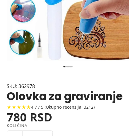
SKU: 362978
Olovka za graviranje
★★★★★
4.7 / 5 (Ukupno recenzija: 3212)
780 RSD
KOLIČINA