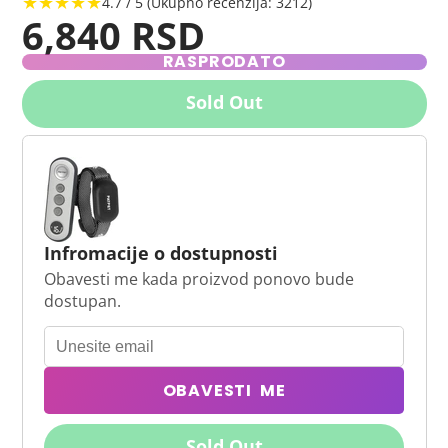
★★★★★
4.7 / 5 (Ukupno recenzija: 3212)
6,840 RSD
RASPRODATO
Sold Out
Infromacije o dostupnosti
Obavesti me kada proizvod ponovo bude
dostupan.
OBAVESTI ME
Sold Out