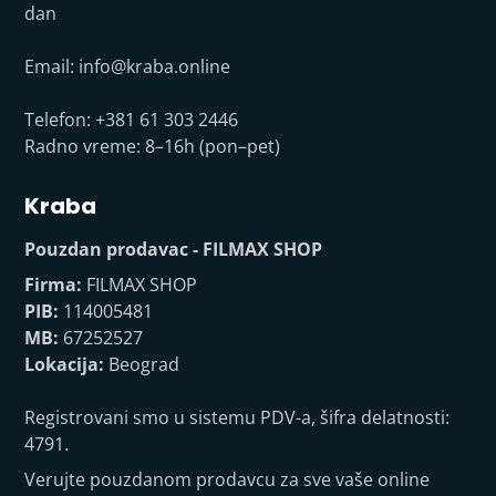
dan
Email:
info@kraba.online
Telefon: +381 61 303 2446
Radno vreme: 8–16h (pon–pet)
Kraba
Pouzdan prodavac - FILMAX SHOP
Firma:
FILMAX SHOP
PIB:
114005481
MB:
67252527
Lokacija:
Beograd
Registrovani smo u sistemu PDV-a, šifra delatnosti:
4791.
Verujte pouzdanom prodavcu za sve vaše online