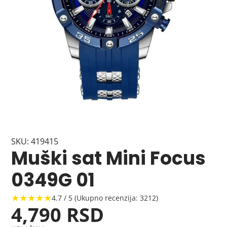
SKU: 419415
Muški sat Mini Focus
0349G 01
★★★★★
4.7 / 5 (Ukupno recenzija: 3212)
4,790 RSD