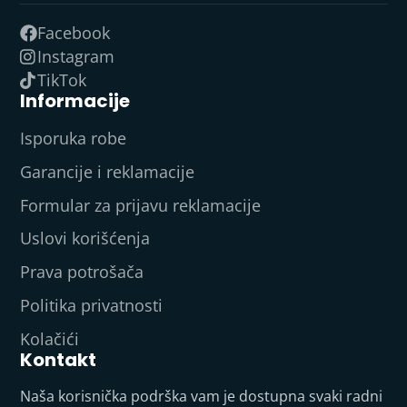
Facebook
Instagram
TikTok
Informacije
Isporuka robe
Garancije i reklamacije
Formular za prijavu reklamacije
Uslovi korišćenja
Prava potrošača
Politika privatnosti
Kolačići
Kontakt
Naša korisnička podrška vam je dostupna svaki radni