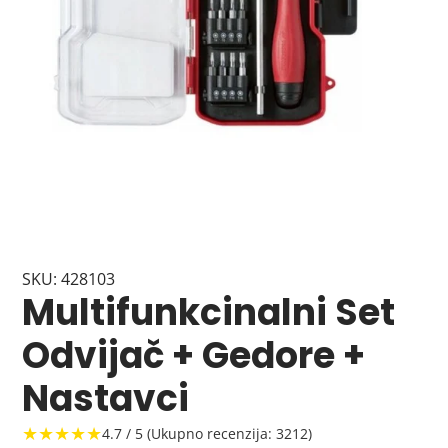
SKU: 428103
Multifunkcinalni Set
Odvijač + Gedore +
Nastavci
★★★★★
4.7 / 5 (Ukupno recenzija: 3212)