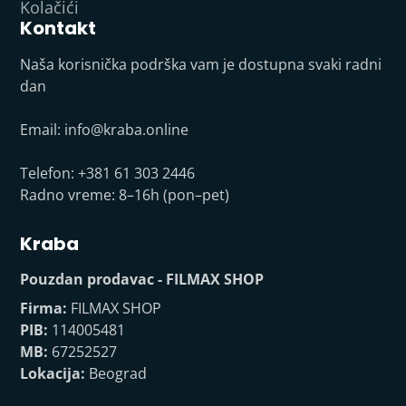
Kolačići
Kontakt
Naša korisnička podrška vam je dostupna svaki radni
dan
Email:
info@kraba.online
Telefon: +381 61 303 2446
Radno vreme: 8–16h (pon–pet)
Kraba
Pouzdan prodavac - FILMAX SHOP
Firma:
FILMAX SHOP
PIB:
114005481
MB:
67252527
Lokacija:
Beograd