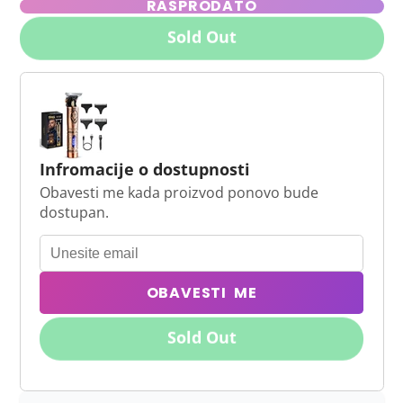
RASPRODATO
Sold Out
Infromacije o dostupnosti
Obavesti me kada proizvod ponovo bude
dostupan.
OBAVESTI ME
Sold Out