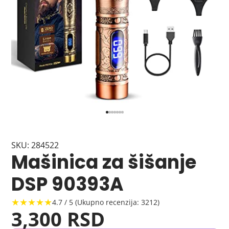
SKU: 284522
Mašinica za šišanje
DSP 90393A
★★★★★
4.7 / 5 (Ukupno recenzija: 3212)
3,300 RSD