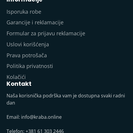
Isporuka robe
Garancije i reklamacije
Formular za prijavu reklamacije
Uslovi korišćenja
Prava potrošača
Politika privatnosti
Kolačići
Kontakt
Naša korisnička podrška vam je dostupna svaki radni
dan
Email:
info@kraba.online
Telefon: +381 61 303 2446