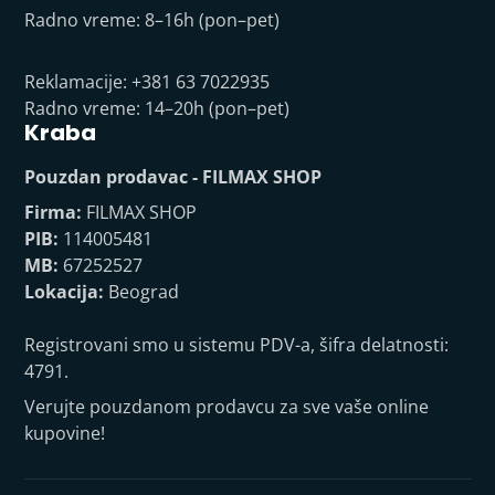
Radno vreme: 8–16h (pon–pet)
Reklamacije: +381 63 7022935
Radno vreme: 14–20h (pon–pet)
Kraba
Pouzdan prodavac - FILMAX SHOP
Firma:
FILMAX SHOP
PIB:
114005481
MB:
67252527
Lokacija:
Beograd
Registrovani smo u sistemu PDV-a, šifra delatnosti:
4791.
Verujte pouzdanom prodavcu za sve vaše online
kupovine!