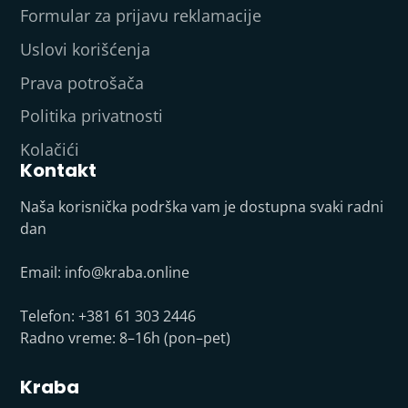
Formular za prijavu reklamacije
Uslovi korišćenja
Prava potrošača
Politika privatnosti
Kolačići
Kontakt
Naša korisnička podrška vam je dostupna svaki radni
dan
Email:
info@kraba.online
Telefon: +381 61 303 2446
Radno vreme: 8–16h (pon–pet)
Kraba