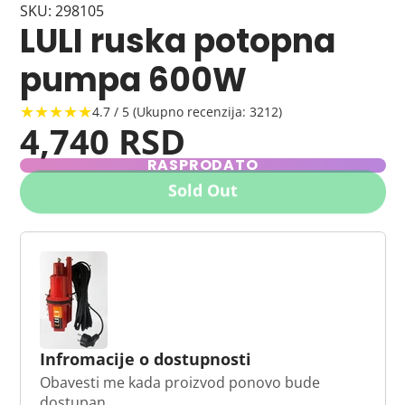
SKU: 298105
LULI ruska potopna
pumpa 600W
★★★★★
4.7 / 5 (Ukupno recenzija: 3212)
4,740 RSD
RASPRODATO
Sold Out
Infromacije o dostupnosti
Obavesti me kada proizvod ponovo bude
dostupan.