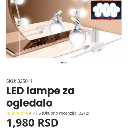
SKU: 325011
LED lampe za
ogledalo
★★★★★
4.7 / 5 (Ukupno recenzija: 3212)
1,980 RSD