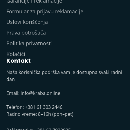
Garancije i reklamacije
Formular za prijavu reklamacije
Uslovi korišćenja
Prava potrošača
Politika privatnosti
Kolačići
Kontakt
Naša korisnička podrška vam je dostupna svaki radni
dan
Email:
info@kraba.online
Telefon: +381 61 303 2446
Radno vreme: 8–16h (pon–pet)