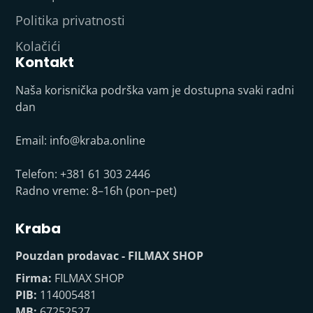
Politika privatnosti
Kolačići
Kontakt
Naša korisnička podrška vam je dostupna svaki radni
dan
Email:
info@kraba.online
Telefon: +381 61 303 2446
Radno vreme: 8–16h (pon–pet)
Kraba
Pouzdan prodavac - FILMAX SHOP
Firma:
FILMAX SHOP
PIB:
114005481
MB:
67252527