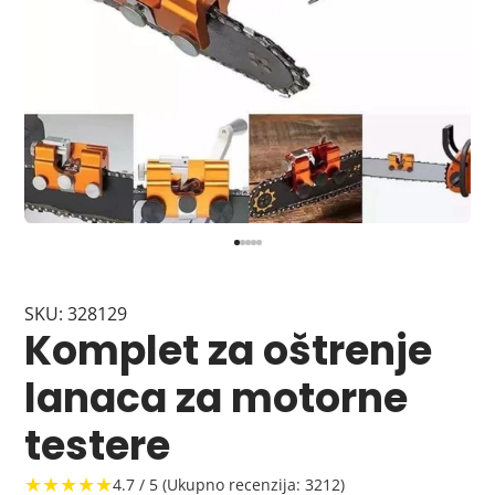
SKU: 328129
Komplet za oštrenje
lanaca za motorne
testere
★★★★★
4.7 / 5 (Ukupno recenzija: 3212)