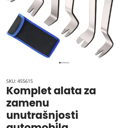
SKU: 455615
Komplet alata za
zamenu
unutrašnjosti
automobila