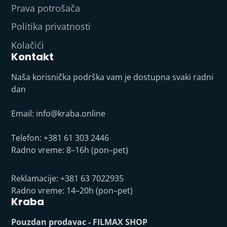
Prava potrošača
Politika privatnosti
Kolačići
Kontakt
Naša korisnička podrška vam je dostupna svaki radni
dan
Email:
info@kraba.online
Telefon: +381 61 303 2446
Radno vreme: 8–16h (pon–pet)
Reklamacije: +381 63 7022935
Radno vreme: 14–20h (pon–pet)
Kraba
Pouzdan prodavac - FILMAX SHOP