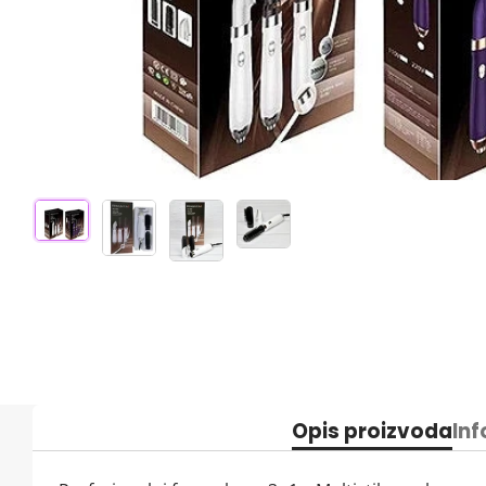
Opis proizvoda
Inf