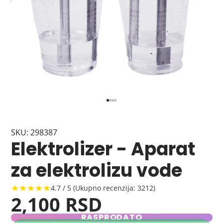
SKU: 298387
Elektrolizer - Aparat
za elektrolizu vode
★★★★★
4.7 / 5 (Ukupno recenzija: 3212)
2,100 RSD
RASPRODATO