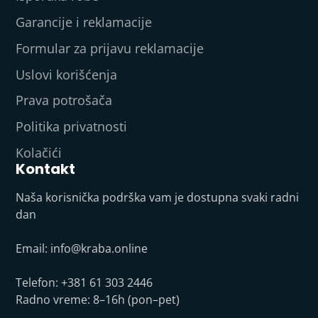
Garancije i reklamacije
Formular za prijavu reklamacije
Uslovi korišćenja
Prava potrošača
Politika privatnosti
Kolačići
Kontakt
Naša korisnička podrška vam je dostupna svaki radni
dan
Email:
info@kraba.online
Telefon: +381 61 303 2446
Radno vreme: 8–16h (pon–pet)