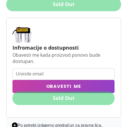
Sold Out
Infromacije o dostupnosti
Obavesti me kada proizvod ponovo bude
dostupan.
OBAVESTI ME
Sold Out
Po potrebi izdajemo predračun za pravna lica.