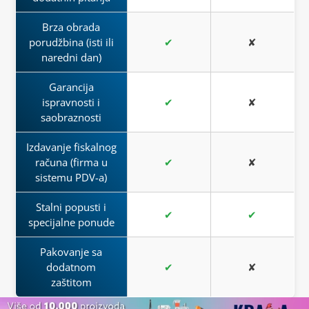
Brza obrada
porudžbina (isti ili
✔
✘
naredni dan)
Garancija
ispravnosti i
✔
✘
saobraznosti
Izdavanje fiskalnog
računa (firma u
✔
✘
sistemu PDV-a)
Stalni popusti i
✔
✔
specijalne ponude
Pakovanje sa
dodatnom
✔
✘
zaštitom