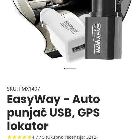
SKU: FMX1407
EasyWay - Auto
punjač USB, GPS
lokator
★★★★★
4.7 / 5 (Ukupno recenzija: 3212)