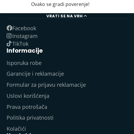
Ovako se gradi poverenje!
VRATI SE NA VRH
Facebook
Instagram
TikTok
Informacije
Isporuka robe
Garancije i reklamacije
Formular za prijavu reklamacije
Uslovi korišćenja
Prava potrošača
Politika privatnosti
Kolačići