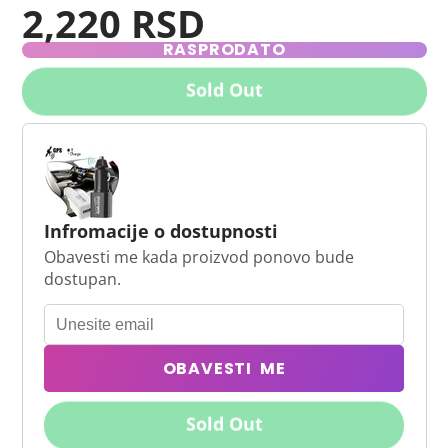
2,220 RSD
RASPRODATO
Sold Out
Infromacije o dostupnosti
Obavesti me kada proizvod ponovo bude
dostupan.
OBAVESTI ME
Sold Out