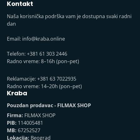
Kontakt
Naša korisnička podrška vam je dostupna svaki radni
dan
Email:
info@kraba.online
Telefon: +381 61 303 2446
Radno vreme: 8–16h (pon–pet)
Reklamacije: +381 63 7022935
Radno vreme: 14–20h (pon–pet)
Kraba
Pouzdan prodavac - FILMAX SHOP
Firma:
FILMAX SHOP
PIB:
114005481
MB:
67252527
Lokacija:
Beograd