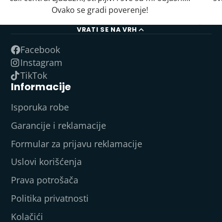
Ovako se gradi poverenje!
VRATI SE NA VRH
Facebook
Instagram
TikTok
Informacije
Isporuka robe
Garancije i reklamacije
Formular za prijavu reklamacije
Uslovi korišćenja
Prava potrošača
Politika privatnosti
Kolačići