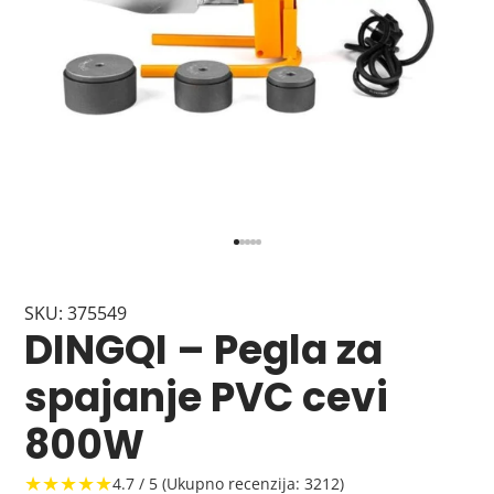
SKU: 375549
DINGQI – Pegla za
spajanje PVC cevi
800W
★★★★★
4.7 / 5 (Ukupno recenzija: 3212)