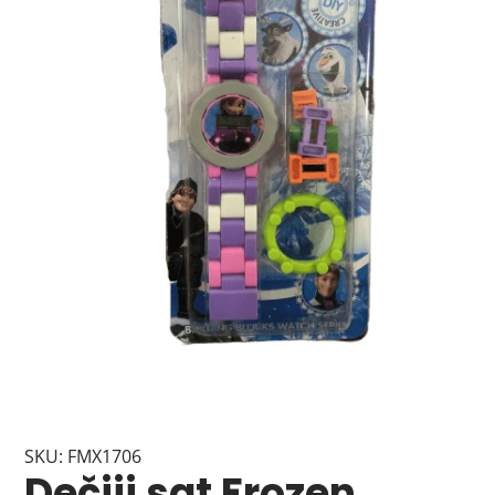
SKU: FMX1706
Dečiji sat Frozen