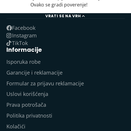
Ovako se gradi poverenje!
VRATI SE NA VRH
Facebook
Instagram
TikTok
Informacije
Isporuka robe
Garancije i reklamacije
Formular za prijavu reklamacije
Uslovi korišćenja
Prava potrošača
Politika privatnosti
Kolačići