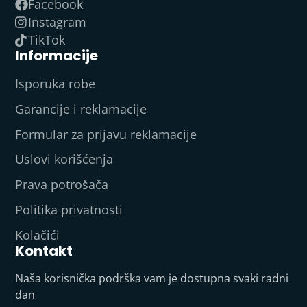
Facebook
Instagram
TikTok
Informacije
Isporuka robe
Garancije i reklamacije
Formular za prijavu reklamacije
Uslovi korišćenja
Prava potrošača
Politika privatnosti
Kolačići
Kontakt
Naša korisnička podrška vam je dostupna svaki radni
dan