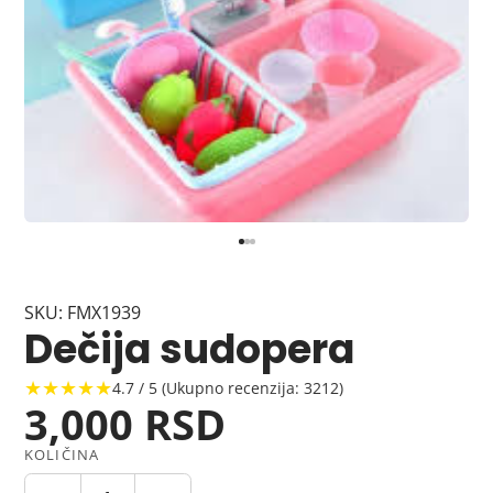
SKU: FMX1939
Dečija sudopera
★★★★★
4.7 / 5 (Ukupno recenzija: 3212)
3,000 RSD
KOLIČINA