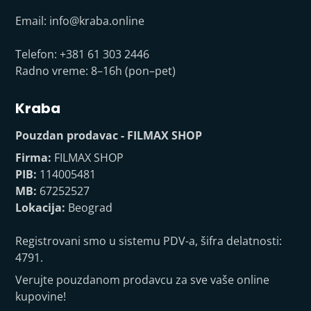
Email:
info@kraba.online
Telefon: +381 61 303 2446
Radno vreme: 8–16h (pon–pet)
Kraba
Pouzdan prodavac - FILMAX SHOP
Firma:
FILMAX SHOP
PIB:
114005481
MB:
67252527
Lokacija:
Beograd
Registrovani smo u sistemu PDV-a, šifra delatnosti:
4791.
Verujte pouzdanom prodavcu za sve vaše online
kupovine!