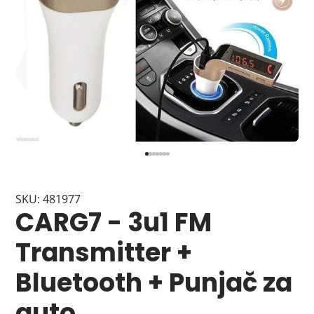
SKU: 481977
CARG7 - 3u1 FM
Transmitter +
Bluetooth + Punjač za
auto