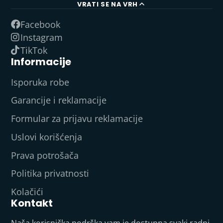
VRATI SE NA VRH
Facebook
Instagram
TikTok
Informacije
Isporuka robe
Garancije i reklamacije
Formular za prijavu reklamacije
Uslovi korišćenja
Prava potrošača
Politika privatnosti
Kolačići
Kontakt