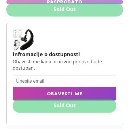
RASPRODATO
Sold Out
Infromacije o dostupnosti
Obavesti me kada proizvod ponovo bude
dostupan.
OBAVESTI ME
Sold Out