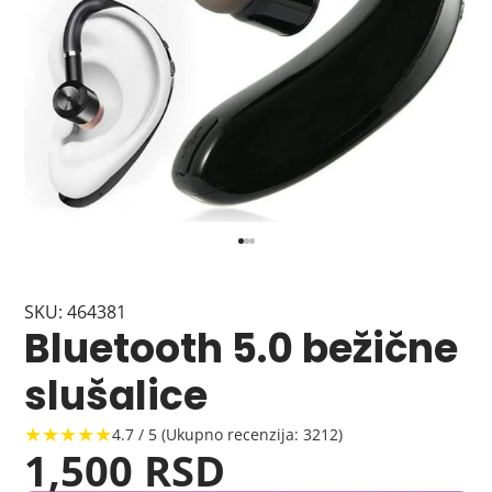
SKU: 464381
Bluetooth 5.0 bežične
slušalice
★★★★★
4.7 / 5 (Ukupno recenzija: 3212)
1,500 RSD