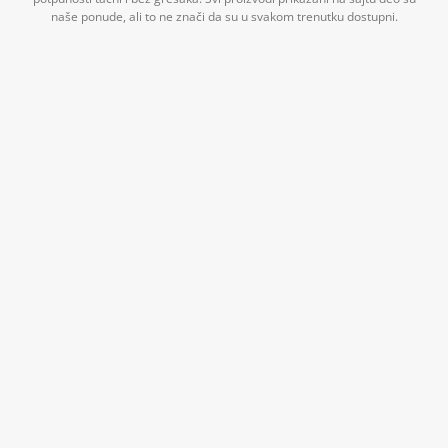
naše ponude, ali to ne znači da su u svakom trenutku dostupni.