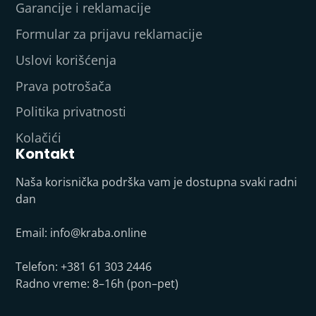
Garancije i reklamacije
Formular za prijavu reklamacije
Uslovi korišćenja
Prava potrošača
Politika privatnosti
Kolačići
Kontakt
Naša korisnička podrška vam je dostupna svaki radni
dan
Email:
info@kraba.online
Telefon: +381 61 303 2446
Radno vreme: 8–16h (pon–pet)