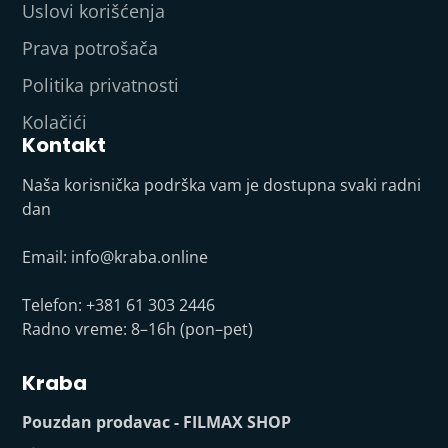
Uslovi korišćenja
Prava potrošača
Politika privatnosti
Kolačići
Kontakt
Naša korisnička podrška vam je dostupna svaki radni
dan
Email:
info@kraba.online
Telefon: +381 61 303 2446
Radno vreme: 8–16h (pon–pet)
Kraba
Pouzdan prodavac - FILMAX SHOP