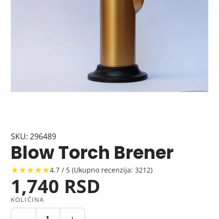
SKU: 296489
Blow Torch Brener
★★★★★
4.7 / 5 (Ukupno recenzija: 3212)
1,740 RSD
KOLIČINA