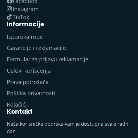
Facebook
Instagram
TikTok
Informacije
Isporuka robe
Garancije i reklamacije
Formular za prijavu reklamacije
Uslovi korišćenja
Prava potrošača
Politika privatnosti
Kolačići
Kontakt
Naša korisnička podrška vam je dostupna svaki radni
dan