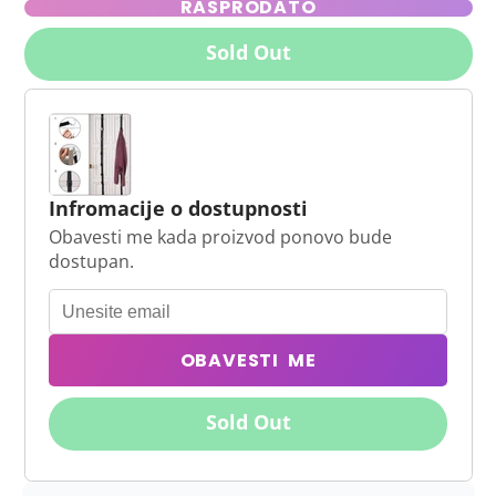
RASPRODATO
Sold Out
Infromacije o dostupnosti
Obavesti me kada proizvod ponovo bude
dostupan.
OBAVESTI ME
Sold Out