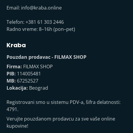
Email:
info@kraba.online
Telefon: +381 61 303 2446
Radno vreme: 8–16h (pon–pet)
Kraba
Pouzdan prodavac - FILMAX SHOP
Firma:
FILMAX SHOP
PIB:
114005481
MB:
67252527
Lokacija:
Beograd
Registrovani smo u sistemu PDV-a, šifra delatnosti:
4791.
Verujte pouzdanom prodavcu za sve vaše online
kupovine!