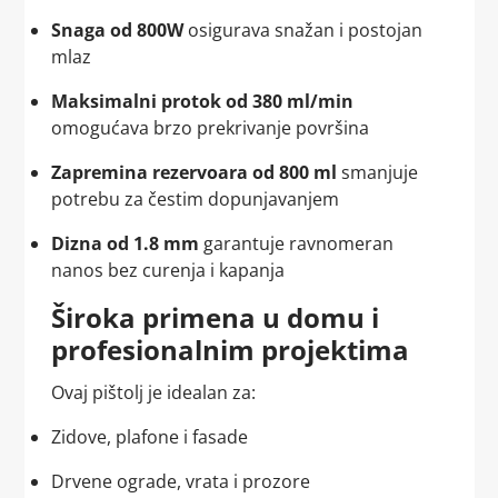
Snaga od 800W
osigurava snažan i postojan
mlaz
Maksimalni protok od 380 ml/min
omogućava brzo prekrivanje površina
Zapremina rezervoara od 800 ml
smanjuje
potrebu za čestim dopunjavanjem
Dizna od 1.8 mm
garantuje ravnomeran
nanos bez curenja i kapanja
Široka primena u domu i
profesionalnim projektima
Ovaj pištolj je idealan za:
Zidove, plafone i fasade
Drvene ograde, vrata i prozore