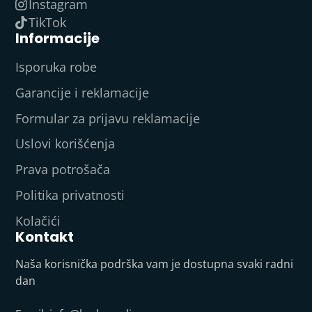
Instagram
TikTok
Informacije
Isporuka robe
Garancije i reklamacije
Formular za prijavu reklamacije
Uslovi korišćenja
Prava potrošača
Politika privatnosti
Kolačići
Kontakt
Naša korisnička podrška vam je dostupna svaki radni
dan