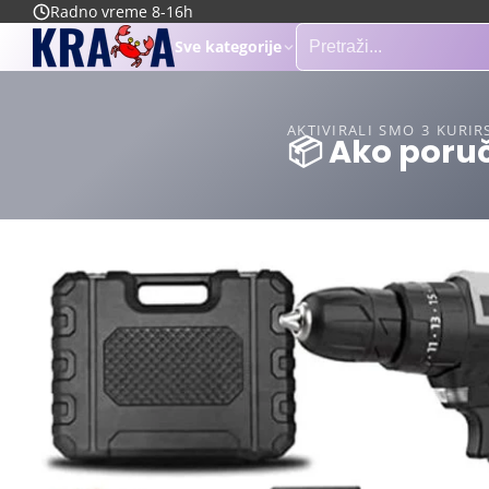
Radno vreme 8-16h
Sve kategorije
AKTIVIRALI SMO 3 KURIR
📦 Ako poruč