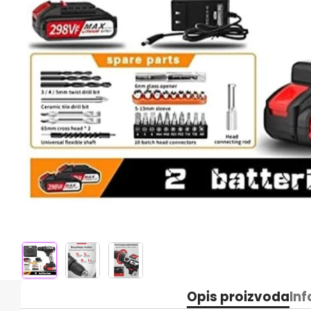
Opis proizvoda
Inf