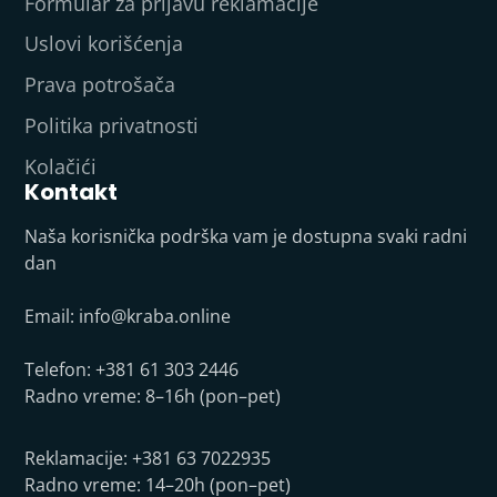
Formular za prijavu reklamacije
Uslovi korišćenja
Prava potrošača
Politika privatnosti
Kolačići
Kontakt
Naša korisnička podrška vam je dostupna svaki radni
dan
Email:
info@kraba.online
Telefon: +381 61 303 2446
Radno vreme: 8–16h (pon–pet)
Reklamacije: +381 63 7022935
Radno vreme: 14–20h (pon–pet)